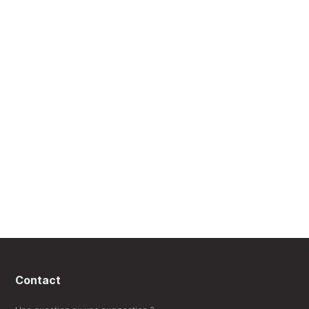
Contact