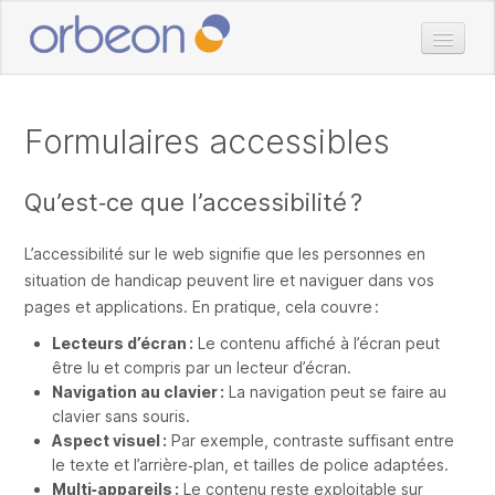
Accueil
Doc
Formulaires accessibles
Télécharger
Qu’est‑ce que l’accessibilité ?
Prix
Services
L’accessibilité sur le web signifie que les personnes en
Clients
situation de handicap peuvent lire et naviguer dans vos
pages et applications. En pratique, cela couvre :
Blog
Lecteurs d’écran :
Le contenu affiché à l’écran peut
être lu et compris par un lecteur d’écran.
Navigation au clavier :
La navigation peut se faire au
clavier sans souris.
Aspect visuel :
Par exemple, contraste suffisant entre
le texte et l’arrière‑plan, et tailles de police adaptées.
Multi‑appareils :
Le contenu reste exploitable sur