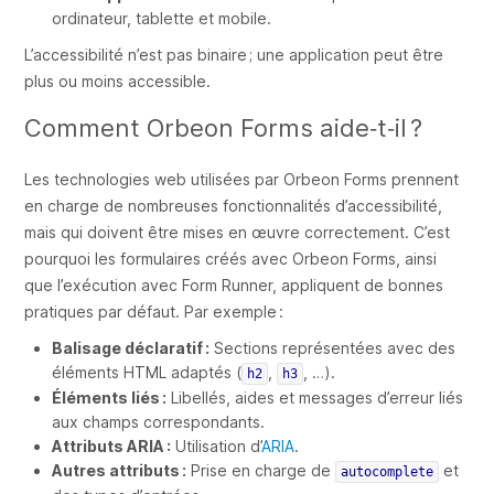
ordinateur, tablette et mobile.
L’accessibilité n’est pas binaire ; une application peut être
plus ou moins accessible.
Comment Orbeon Forms aide‑t‑il ?
Les technologies web utilisées par Orbeon Forms prennent
en charge de nombreuses fonctionnalités d’accessibilité,
mais qui doivent être mises en œuvre correctement. C’est
pourquoi les formulaires créés avec Orbeon Forms, ainsi
que l’exécution avec Form Runner, appliquent de bonnes
pratiques par défaut. Par exemple :
Balisage déclaratif :
Sections représentées avec des
éléments HTML adaptés (
,
, …).
h2
h3
Éléments liés :
Libellés, aides et messages d’erreur liés
aux champs correspondants.
Attributs ARIA :
Utilisation d’
ARIA
.
Autres attributs :
Prise en charge de
et
autocomplete