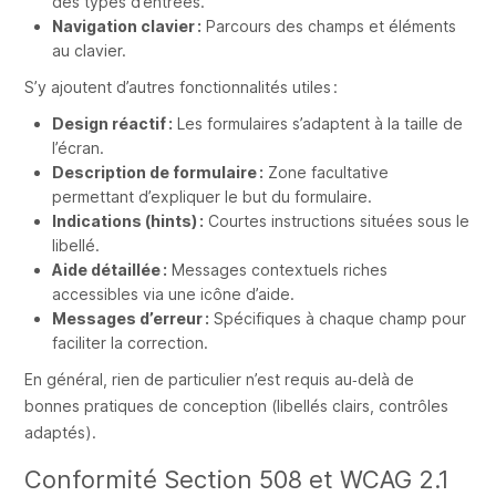
des types d’entrées.
Navigation clavier :
Parcours des champs et éléments
au clavier.
S’y ajoutent d’autres fonctionnalités utiles :
Design réactif :
Les formulaires s’adaptent à la taille de
l’écran.
Description de formulaire :
Zone facultative
permettant d’expliquer le but du formulaire.
Indications (hints) :
Courtes instructions situées sous le
libellé.
Aide détaillée :
Messages contextuels riches
accessibles via une icône d’aide.
Messages d’erreur :
Spécifiques à chaque champ pour
faciliter la correction.
En général, rien de particulier n’est requis au‑delà de
bonnes pratiques de conception (libellés clairs, contrôles
adaptés).
Conformité Section 508 et WCAG 2.1